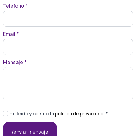
Teléfono
*
Email
*
Mensaje
*
He leído y acepto la
política de privacidad
. *
/enviar mensaje