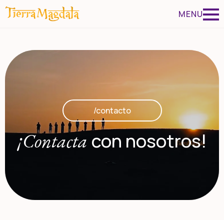
MENU
/contacto
¡Contacta
con nosotros!